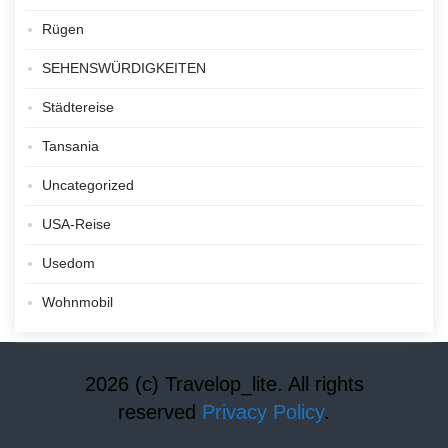
Rügen
SEHENSWÜRDIGKEITEN
Städtereise
Tansania
Uncategorized
USA-Reise
Usedom
Wohnmobil
2026 (c) Travelop_lite. All rights
reserved
Privacy Policy
.