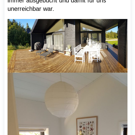
immer ausgebucht und damit für uns
unerreichbar war.