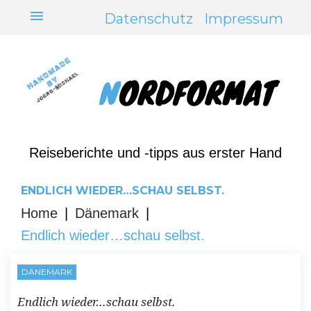
Skip
menu
Datenschutz
Impressum
to
content
Reiseberichte und -tipps aus erster Hand
ENDLICH WIEDER…SCHAU SELBST.
Home
|
Dänemark
|
Endlich wieder…schau selbst.
DÄNEMARK
Endlich wieder…schau selbst.